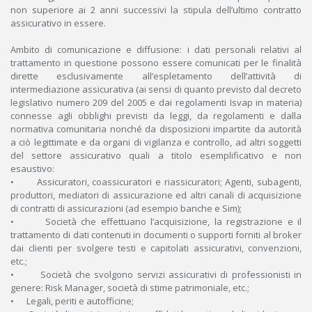
non superiore ai 2 anni successivi la stipula dell’ultimo contratto
assicurativo in essere.
Ambito di comunicazione e diffusione: i dati personali relativi al
trattamento in questione possono essere comunicati per le finalità
dirette esclusivamente all’espletamento dell’attività di
intermediazione assicurativa (ai sensi di quanto previsto dal decreto
legislativo numero 209 del 2005 e dai regolamenti Isvap in materia)
connesse agli obblighi previsti da leggi, da regolamenti e dalla
normativa comunitaria nonché da disposizioni impartite da autorità
a ciò legittimate e da organi di vigilanza e controllo, ad altri soggetti
del settore assicurativo quali a titolo esemplificativo e non
esaustivo:
• Assicuratori, coassicuratori e riassicuratori; Agenti, subagenti,
produttori, mediatori di assicurazione ed altri canali di acquisizione
di contratti di assicurazioni (ad esempio banche e Sim);
• Società che effettuano l’acquisizione, la registrazione e il
trattamento di dati contenuti in documenti o supporti forniti al broker
dai clienti per svolgere testi e capitolati assicurativi, convenzioni,
etc.;
• Società che svolgono servizi assicurativi di professionisti in
genere: Risk Manager, società di stime patrimoniale, etc.;
• Legali, periti e autofficine;