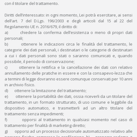
con il titolare del trattamento.
Diritti dell’interessato: in ogni momento, Lei potrà esercitare, ai sensi
dell’art. 7 del D.Lgs. 196/2003 e degli articoli dal 15 al 22 del
Regolamento UE n. 2016/679, il diritto di:
a) chiedere la conferma dell’esistenza o meno di propri dati
personali;
b) ottenere le indicazioni circa le finalità del trattamento, le
categorie dei dati personali, i destinatari o le categorie di destinatari
a cui i dati personali sono stati o saranno comunicati e, quando
possibile, il periodo di conservazione;
c) ottenere la rettifica e la cancellazione dei dati con relativo
annullamento delle pratiche in essere e con la consapevo-lezza che
a termini di legge dovranno essere comunque conservati per 10 anni
in archivio fisico.
d) ottenere la limitazione del trattamento;
e) ottenere la portabilità dei dati, ossia riceverli da un titolare del
trattamento, in un formato strutturato, di uso comune e leggibile da
dispositivo automatico, e trasmetterli ad un altro titolare del
trattamento senza impedimenti;
f) opporsi al trattamento in qualsiasi momento nel caso di
trattamento per finalità di marketing diretto;
g) opporsi ad un processo decisionale automatizzato relativo alle